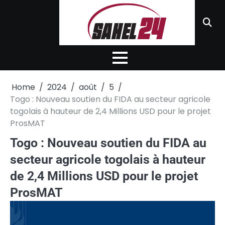
Skip
to
content
Home
2024
août
5
Togo : Nouveau soutien du FIDA au secteur agricole
togolais à hauteur de 2,4 Millions USD pour le projet
ProsMAT
Togo : Nouveau soutien du FIDA au
secteur agricole togolais à hauteur
de 2,4 Millions USD pour le projet
ProsMAT