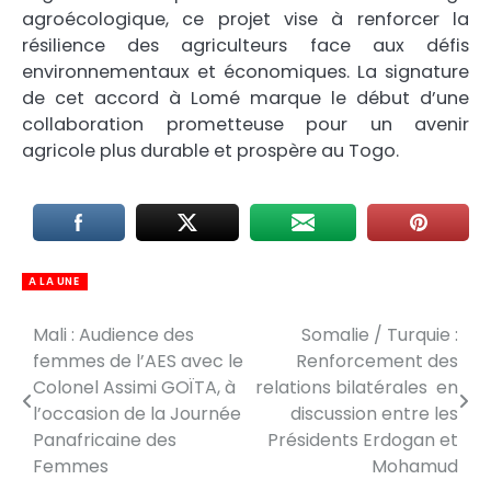
agroécologique, ce projet vise à renforcer la
résilience des agriculteurs face aux défis
environnementaux et économiques. La signature
de cet accord à Lomé marque le début d’une
collaboration prometteuse pour un avenir
agricole plus durable et prospère au Togo.
A LA UNE
Mali : Audience des
Somalie / Turquie :
Navigation
femmes de l’AES avec le
Renforcement des
de
Colonel Assimi GOÏTA, à
relations bilatérales en
l’occasion de la Journée
discussion entre les
l’article
Panafricaine des
Présidents Erdogan et
Femmes
Mohamud