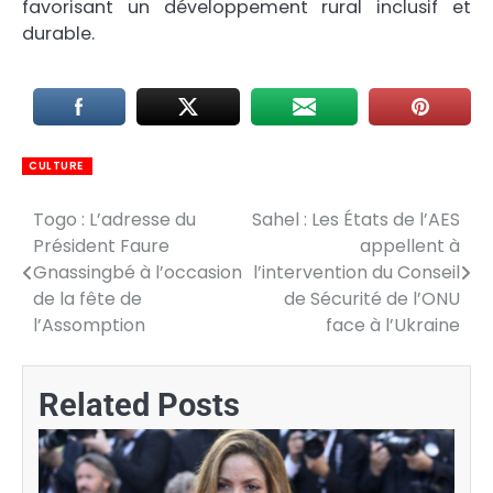
favorisant un développement rural inclusif et
durable.
CULTURE
Togo : L’adresse du
Sahel : Les États de l’AES
Navigation
Président Faure
appellent à
de
Gnassingbé à l’occasion
l’intervention du Conseil
de la fête de
de Sécurité de l’ONU
l’article
l’Assomption
face à l’Ukraine
Related Posts