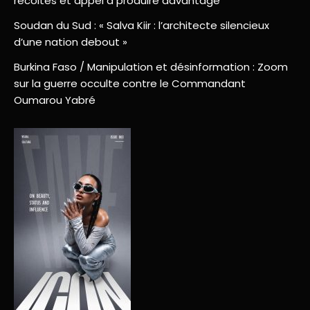
récoltes et appel à produire davantage
Soudan du Sud : « Salva Kiir : l’architecte silencieux
d’une nation debout »
Burkina Faso / Manipulation et désinformation : Zoom
sur la guerre occulte contre le Commandant
Oumarou Yabré