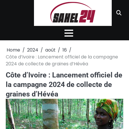
Skip
to
content
Home
2024
août
16
Côte d’Ivoire : Lancement officiel de la campagne
2024 de collecte de graines d’Hévéa
Côte d’Ivoire : Lancement officiel de
la campagne 2024 de collecte de
graines d’Hévéa