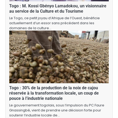
Togo : M. Kossi Gbényo Lamadokou, un visionnaire
au service de la Culture et du Tourisme
Le Togo, ce petit joyau d’Afrique de l’Ouest, bénéficie
actuellement d’un essor sans précédent dans les
domaines de la culture…
Togo : 30% de la production de la noix de cajou
réservée à la transformation locale, un coup de
pouce à l’industrie nationale
Le gouvernement togolais, sous l’impulsion du PC Faure
Gnassingbé, vient de prendre une décision forte pour
soutenir l’industrie locale de…