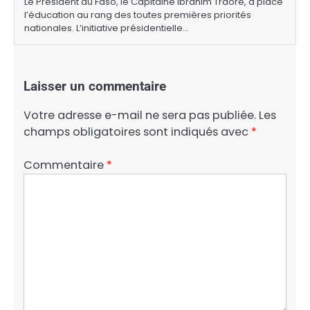
Le Président du Faso, le Capitaine Ibrahim Traoré, a placé
l’éducation au rang des toutes premières priorités
nationales. L’initiative présidentielle…
Laisser un commentaire
Votre adresse e-mail ne sera pas publiée.
Les
champs obligatoires sont indiqués avec
*
Commentaire
*