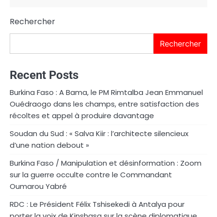
Rechercher
Rechercher
Recent Posts
Burkina Faso : A Bama, le PM Rimtalba Jean Emmanuel
Ouédraogo dans les champs, entre satisfaction des
récoltes et appel à produire davantage
Soudan du Sud : « Salva Kiir : l’architecte silencieux
d’une nation debout »
Burkina Faso / Manipulation et désinformation : Zoom
sur la guerre occulte contre le Commandant
Oumarou Yabré
RDC : Le Président Félix Tshisekedi à Antalya pour
porter la voix de Kinshasa sur la scène diplomatique