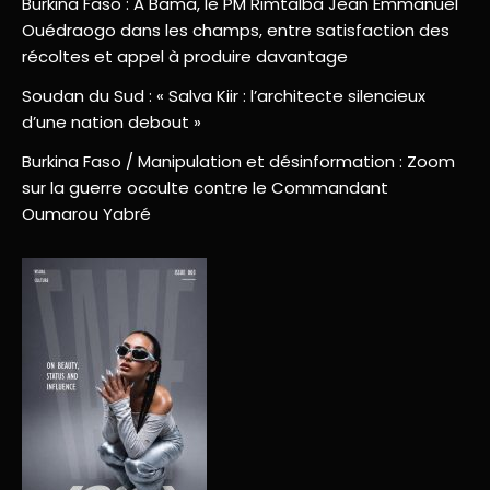
Burkina Faso : A Bama, le PM Rimtalba Jean Emmanuel
Ouédraogo dans les champs, entre satisfaction des
récoltes et appel à produire davantage
Soudan du Sud : « Salva Kiir : l’architecte silencieux
d’une nation debout »
Burkina Faso / Manipulation et désinformation : Zoom
sur la guerre occulte contre le Commandant
Oumarou Yabré