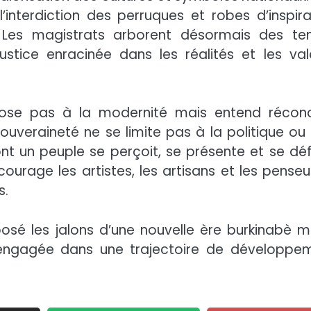
interdiction des perruques et robes d’inspira
s. Les magistrats arborent désormais des te
justice enracinée dans les réalités et les val
ose pas à la modernité mais entend réconci
souveraineté ne se limite pas à la politique ou 
ont un peuple se perçoit, se présente et se dé
ncourage les artistes, les artisans et les penseu
s.
posé les jalons d’une nouvelle ère burkinabè m
t engagée dans une trajectoire de développe