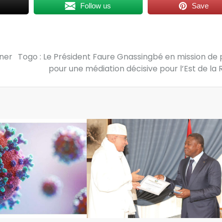
Follow us
Save
nner
Togo : Le Président Faure Gnassingbé en mission de 
pour une médiation décisive pour l’Est de la