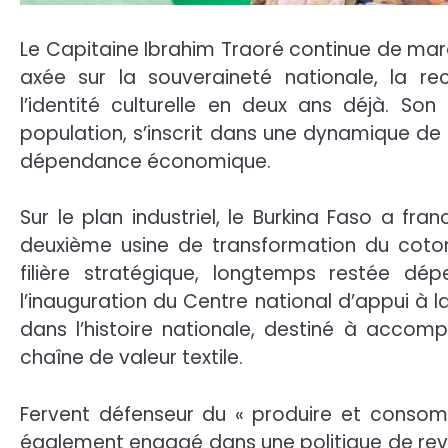
Le Capitaine Ibrahim Traoré continue de marq
axée sur la souveraineté nationale, la re
l’identité culturelle en deux ans déjà. So
population, s’inscrit dans une dynamique de 
dépendance économique.
Sur le plan industriel, le Burkina Faso a fr
deuxième usine de transformation du coto
filière stratégique, longtemps restée dép
l’inauguration du Centre national d’appui à 
dans l’histoire nationale, destiné à accom
chaîne de valeur textile.
Fervent défenseur du « produire et consomm
également engagé dans une politique de reval