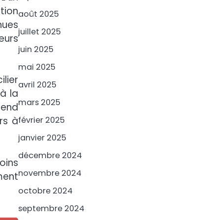
tion
août 2025
nues
juillet 2025
eurs
juin 2025
mai 2025
lier
avril 2025
à la
mars 2025
fend
février 2025
rs à
janvier 2025
décembre 2024
oins
novembre 2024
ment
octobre 2024
septembre 2024