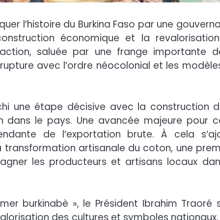
uer l’histoire du Burkina Faso par une gouvern
construction économique et la revalorisatio
n action, saluée par une frange importante d
rupture avec l’ordre néocolonial et les modèle
anchi une étape décisive avec la construction d
n dans le pays. Une avancée majeure pour c
endante de l’exportation brute. À cela s’aj
la transformation artisanale du coton, une prem
pagner les producteurs et artisans locaux dan
er burkinabè », le Président Ibrahim Traoré s
orisation des cultures et symboles nationaux. 