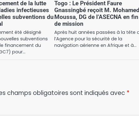
cement de la lutte
Togo : Le Président Faure
ladies infectieuses
Gnassingbé reçoit M. Mohame
lles subventions du
Moussa, DG de l’ASECNA en fin
l
de mission
mment été désigné
Après huit années passées à la tête 
nouvelles subventions
l’Agence pour la sécurité de la
de financement du
navigation aérienne en Afrique et à…
(GC7) pour…
es champs obligatoires sont indiqués avec
*