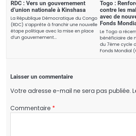
RDC : Vers un gouvernement
Togo : Renfor
d’union nationale à Kinshasa
contre les ma
avec de nouve
La République Démocratique du Congo
Fonds Mondia
(RDC) s’apprête à franchir une nouvelle
étape politique avec la mise en place
Le Togo a réce
d’un gouvernement…
bénéficiaire de 
du 7ème cycle 
Fonds Mondial 
Laisser un commentaire
Votre adresse e-mail ne sera pas publiée.
L
Commentaire
*