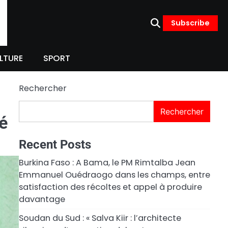
Subscribe
LTURE
SPORT
Rechercher
Rechercher
é
Recent Posts
Burkina Faso : A Bama, le PM Rimtalba Jean
Emmanuel Ouédraogo dans les champs, entre
satisfaction des récoltes et appel à produire
davantage
Soudan du Sud : « Salva Kiir : l’architecte