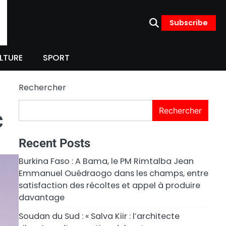
Subscribe
LTURE
SPORT
Rechercher
Rechercher
C
Recent Posts
Burkina Faso : A Bama, le PM Rimtalba Jean
Emmanuel Ouédraogo dans les champs, entre
satisfaction des récoltes et appel à produire
davantage
Soudan du Sud : « Salva Kiir : l’architecte