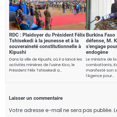
RDC : Plaidoyer du Président Félix
Burkina Faso :
Tshisekedi à la jeunesse et à la
défense, M. 
souveraineté constitutionnelle à
s’engage pou
Kipushi
endogène
Dans la ville de Kipushi, où il a lancé les
Le ministre de l
activités minières de l’usine Kico, le
combattants, K
Président Félix Tshisekedi a…
manifesté son sou
l’Agence pour…
Laisser un commentaire
Votre adresse e-mail ne sera pas publiée.
L