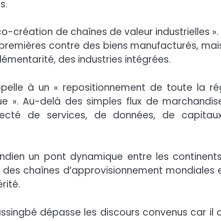
s.
o-création de chaînes de valeur industrielles ». 
 premières contre des biens manufacturés, mai
émentarité, des industries intégrées.
ppelle à un « repositionnement de toute la ré
». Au-delà des simples flux de marchandises
necté de services, de données, de capitau
 Indien un pont dynamique entre les continents
on des chaînes d’approvisionnement mondiales e
rité.
ssingbé dépasse les discours convenus car il o