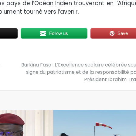
pays de l’Océan Indien trouveront en l’Afrique
olument tourné vers l’avenir.
Follow us
Save
u
Burkina Faso : L’Excellence scolaire célébrée sou
signe du patriotisme et de la responsabilité pa
Président Ibrahim Tr