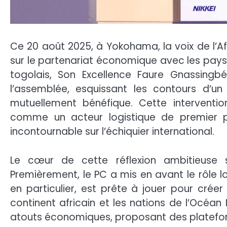
Ce 20 août 2025, à Yokohama, la voix de l’Af
sur le partenariat économique avec les pays d
togolais, Son Excellence Faure Gnassingb
l’assemblée, esquissant les contours d’un
mutuellement bénéfique. Cette intervent
comme un acteur logistique de premier 
incontournable sur l’échiquier international.
Le cœur de cette réflexion ambitieuse s’
Premièrement, le PC a mis en avant le rôle log
en particulier, est prête à jouer pour crée
continent africain et les nations de l’Océan
atouts économiques, proposant des plateform