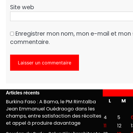
Site web
Enregistrer mon nom, mon e-mail et mon 
commentaire.
Articles récents
L
M
Burkina Faso : A Bama, le PM Rimtalba
Jean Emmanuel Ouédraogo dans les
champs, entre satisfaction des récoltes
4
5
et appel à produire davantage
11
12
1