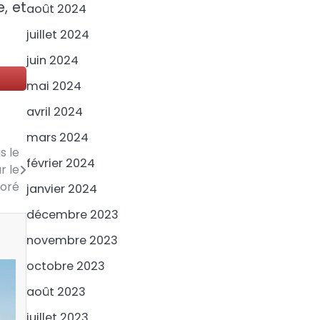
, et
août 2024
juillet 2024
juin 2024
mai 2024
avril 2024
mars 2024
s le
février 2024
r le
aoré
janvier 2024
décembre 2023
novembre 2023
octobre 2023
août 2023
juillet 2023