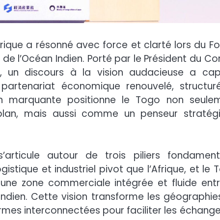
rique a résonné avec force et clarté lors du F
e l’Océan Indien. Porté par le Président du Con
é, un discours à la vision audacieuse a cap
 partenariat économique renouvelé, structur
ion marquante positionne le Togo non seule
plan, mais aussi comme un penseur stratég
articule autour de trois piliers fondament
istique et industriel pivot que l’Afrique, et le 
r une zone commerciale intégrée et fluide entr
 Indien. Cette vision transforme les géographie
es interconnectées pour faciliter les échange