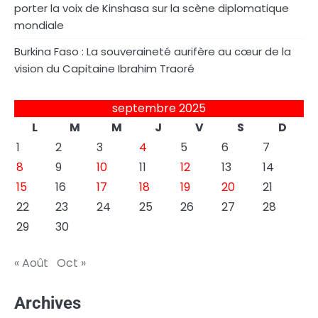
porter la voix de Kinshasa sur la scène diplomatique
mondiale
Burkina Faso : La souveraineté aurifère au cœur de la
vision du Capitaine Ibrahim Traoré
septembre 2025
L
M
M
J
V
S
D
1
2
3
4
5
6
7
8
9
10
11
12
13
14
15
16
17
18
19
20
21
22
23
24
25
26
27
28
29
30
« Août
Oct »
Archives