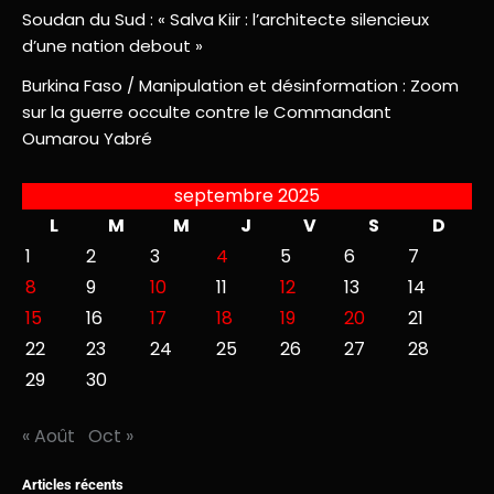
Soudan du Sud : « Salva Kiir : l’architecte silencieux
d’une nation debout »
Burkina Faso / Manipulation et désinformation : Zoom
sur la guerre occulte contre le Commandant
Oumarou Yabré
septembre 2025
L
M
M
J
V
S
D
1
2
3
4
5
6
7
8
9
10
11
12
13
14
15
16
17
18
19
20
21
22
23
24
25
26
27
28
29
30
« Août
Oct »
Articles récents