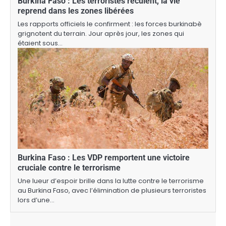
Burkina Faso : Les terroristes reculent, la vie
reprend dans les zones libérées
Les rapports officiels le confirment : les forces burkinabè
grignotent du terrain. Jour après jour, les zones qui
étaient sous…
Burkina Faso : Les VDP remportent une victoire
cruciale contre le terrorisme
Une lueur d’espoir brille dans la lutte contre le terrorisme
au Burkina Faso, avec l’élimination de plusieurs terroristes
lors d’une…