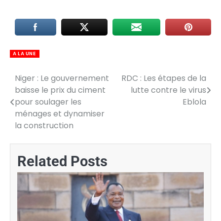
A LA UNE
Niger : Le gouvernement
RDC : Les étapes de la
Navigation
baisse le prix du ciment
lutte contre le virus
de
pour soulager les
Eblola
ménages et dynamiser
l’article
la construction
Related Posts