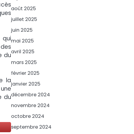
ccès
août 2025
ques
juillet 2025
juin 2025
 qui
mai 2025
 des
avril 2025
e du
mars 2025
février 2025
e la
janvier 2025
 une
décembre 2024
e du
novembre 2024
octobre 2024
septembre 2024