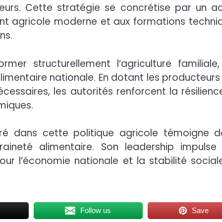
urs. Cette stratégie se concrétise par un a
ent agricole moderne et aux formations techni
ns.
rmer structurellement l’agriculture familiale,
limentaire nationale. En dotant les producteurs
ssaires, les autorités renforcent la résilienc
miques.
ré dans cette politique agricole témoigne d
raineté alimentaire. Son leadership impulse
ur l’économie nationale et la stabilité social
Follow us
Save