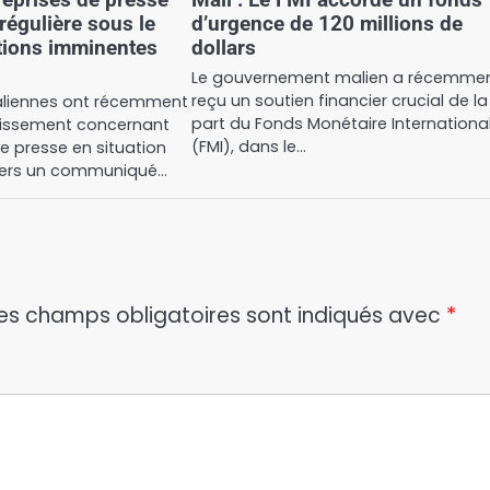
rrégulière sous le
d’urgence de 120 millions de
tions imminentes
dollars
Le gouvernement malien a récemme
reçu un soutien financier crucial de la
aliennes ont récemment
part du Fonds Monétaire Internationa
rtissement concernant
(FMI), dans le…
de presse en situation
ravers un communiqué…
es champs obligatoires sont indiqués avec
*