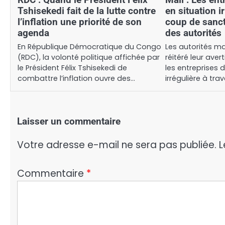
Tshisekedi fait de la lutte contre
en situation i
l’inflation une priorité de son
coup de sanc
agenda
des autorités
En République Démocratique du Congo
Les autorités m
(RDC), la volonté politique affichée par
réitéré leur ave
le Président Félix Tshisekedi de
les entreprises 
combattre l’inflation ouvre des…
irrégulière à t
Laisser un commentaire
Votre adresse e-mail ne sera pas publiée.
L
Commentaire
*