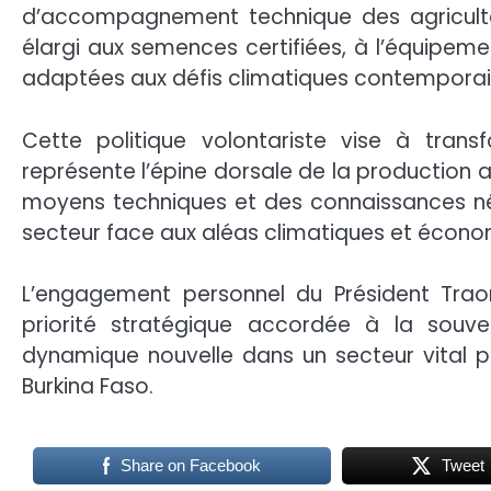
d’accompagnement technique des agriculte
élargi aux semences certifiées, à l’équipem
adaptées aux défis climatiques contemporai
Cette politique volontariste vise à transfo
représente l’épine dorsale de la production a
moyens techniques et des connaissances néce
secteur face aux aléas climatiques et écono
L’engagement personnel du Président Trao
priorité stratégique accordée à la souve
dynamique nouvelle dans un secteur vital po
Burkina Faso.
Share on Facebook
Tweet