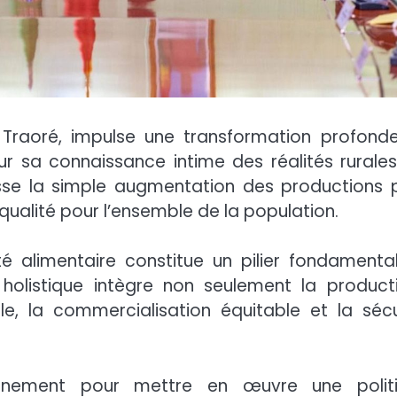
m Traoré, impulse une transformation profond
r sa connaissance intime des réalités rurales
asse la simple augmentation des productions 
 qualité pour l’ensemble de la population.
eté alimentaire constitue un pilier fondamenta
holistique intègre non seulement la producti
le, la commercialisation équitable et la sécu
ernement pour mettre en œuvre une polit