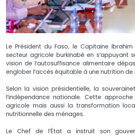
Le Président du Faso, le Capitaine Ibrahi
secteur agricole burkinabè en s’appuyant su
vision de l’autosuffisance alimentaire dép
englober l’accès équitable à une nutrition de
Selon la vision présidentielle, la souverain
l’indépendance nationale. Cette approche 
agricole mais aussi la transformation loca
nutritionnelle des ménages.
Le Chef de l’État a instruit son gouv