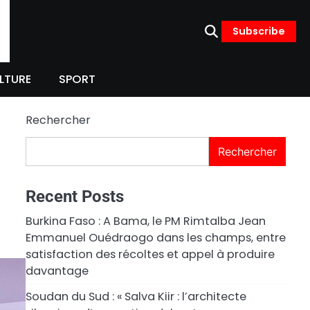
Subscribe
LTURE
SPORT
Rechercher
Rechercher
Recent Posts
Burkina Faso : A Bama, le PM Rimtalba Jean
Emmanuel Ouédraogo dans les champs, entre
satisfaction des récoltes et appel à produire
davantage
Soudan du Sud : « Salva Kiir : l’architecte