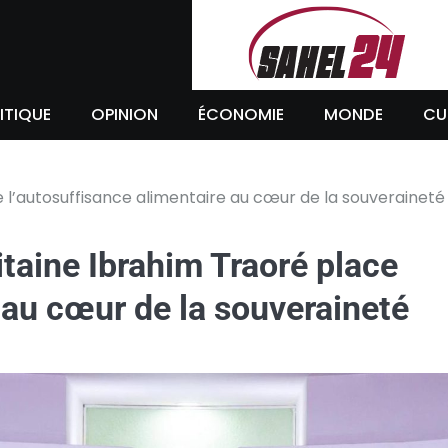
ITIQUE
OPINION
ÉCONOMIE
MONDE
CU
e l’autosuffisance alimentaire au cœur de la souveraineté
itaine Ibrahim Traoré place
 au cœur de la souveraineté