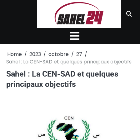
Skip
to
content
Home
2023
octobre
27
Sahel : La CEN-SAD et quelques principaux objectifs
Sahel : La CEN-SAD et quelques
principaux objectifs