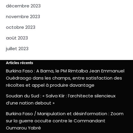
décembre 2023
novembre 2023
octobre 2023
août 2023
juillet 2023
Articles récents
Burkina Faso : A Bama, le PM Rimtalba Jean Emmanuel
Ouédraogo dans les champs, entre satisfaction des
récoltes et appel à produire davantage
Soudan du Sud : « Salva Kiir : l’architecte silencieux
d’une nation debout »
Burkina Faso / Manipulation et désinformation : Zoom
sur la guerre occulte contre le Commandant
Oumarou Yabré