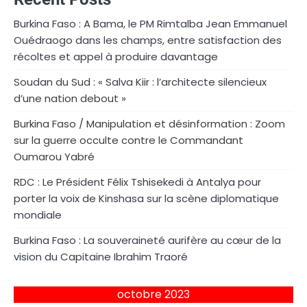
Burkina Faso : A Bama, le PM Rimtalba Jean Emmanuel
Ouédraogo dans les champs, entre satisfaction des
récoltes et appel à produire davantage
Soudan du Sud : « Salva Kiir : l’architecte silencieux
d’une nation debout »
Burkina Faso / Manipulation et désinformation : Zoom
sur la guerre occulte contre le Commandant
Oumarou Yabré
RDC : Le Président Félix Tshisekedi à Antalya pour
porter la voix de Kinshasa sur la scène diplomatique
mondiale
Burkina Faso : La souveraineté aurifère au cœur de la
vision du Capitaine Ibrahim Traoré
octobre 2023