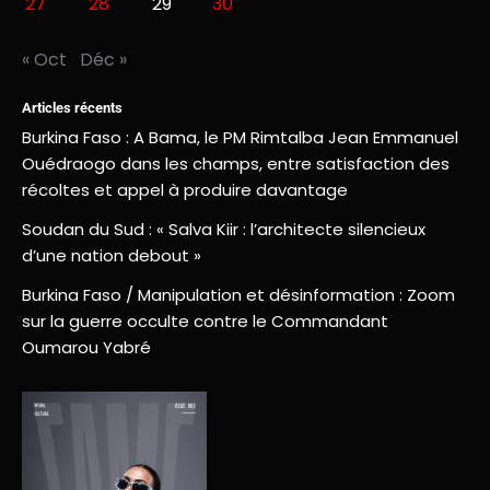
27
28
29
30
« Oct
Déc »
Articles récents
Burkina Faso : A Bama, le PM Rimtalba Jean Emmanuel
Ouédraogo dans les champs, entre satisfaction des
récoltes et appel à produire davantage
Soudan du Sud : « Salva Kiir : l’architecte silencieux
d’une nation debout »
Burkina Faso / Manipulation et désinformation : Zoom
sur la guerre occulte contre le Commandant
Oumarou Yabré