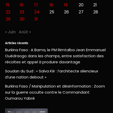
15
16
17
18
19
20
21
22
23
24
25
26
27
28
29
30
31
« Juin
Août »
Articles récents
Burkina Faso : A Bama, le PM Rimtalba Jean Emmanuel
Ouédraogo dans les champs, entre satisfaction des
récoltes et appel à produire davantage
Soudan du Sud : « Salva Kiir : l’architecte silencieux
d’une nation debout »
Burkina Faso / Manipulation et désinformation : Zoom
sur la guerre occulte contre le Commandant
Oumarou Yabré