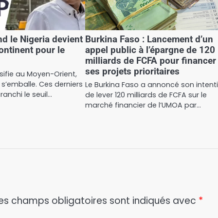
nd le Nigeria devient
Burkina Faso : Lancement d’un
ontinent pour le
appel public à l’épargne de 120
milliards de FCFA pour financer
ses projets prioritaires
nsifie au Moyen-Orient,
il s’emballe. Ces derniers
Le Burkina Faso a annoncé son intent
franchi le seuil…
de lever 120 milliards de FCFA sur le
marché financier de l’UMOA par…
es champs obligatoires sont indiqués avec
*