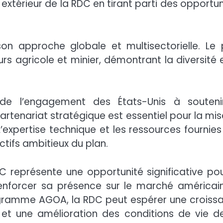
xtérieur de la RDC en tirant parti des opportun
n approche globale et multisectorielle. Le 
rs agricole et minier, démontrant la diversité e
 de l’engagement des États-Unis à souteni
enariat stratégique est essentiel pour la mis
expertise technique et les ressources fournies
ctifs ambitieux du plan.
représente une opportunité significative pou
renforcer sa présence sur le marché américain
ogramme AGOA, la RDC peut espérer une croiss
 et une amélioration des conditions de vie d