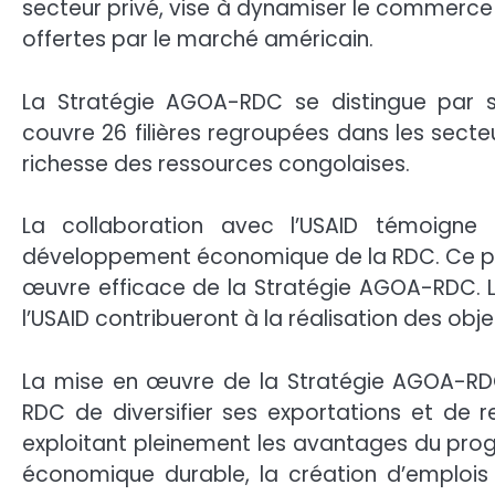
secteur privé, vise à dynamiser le commerce e
offertes par le marché américain.
La Stratégie AGOA-RDC se distingue par so
couvre 26 filières regroupées dans les secteu
richesse des ressources congolaises.
La collaboration avec l’USAID témoigne
développement économique de la RDC. Ce part
œuvre efficace de la Stratégie AGOA-RDC. L’
l’USAID contribueront à la réalisation des obje
La mise en œuvre de la Stratégie AGOA-RDC 
RDC de diversifier ses exportations et de 
exploitant pleinement les avantages du pr
économique durable, la création d’emplois