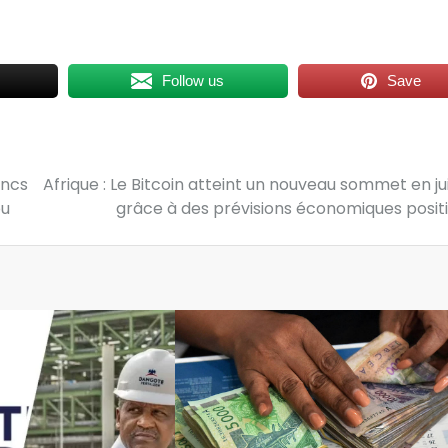
Follow us
Save
ancs
Afrique : Le Bitcoin atteint un nouveau sommet en jui
ou
grâce à des prévisions économiques posit