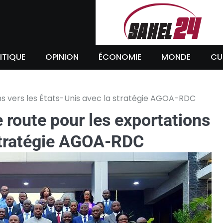
ITIQUE
OPINION
ÉCONOMIE
MONDE
CU
ons vers les États-Unis avec la stratégie AGOA-RDC
e route pour les exportations
 stratégie AGOA-RDC