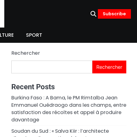
Subscribe
LTURE
SPORT
Rechercher
Rechercher
Recent Posts
Burkina Faso : A Bama, le PM Rimtalba Jean
Emmanuel Ouédraogo dans les champs, entre
satisfaction des récoltes et appel à produire
davantage
Soudan du Sud : « Salva Kiir : l’architecte