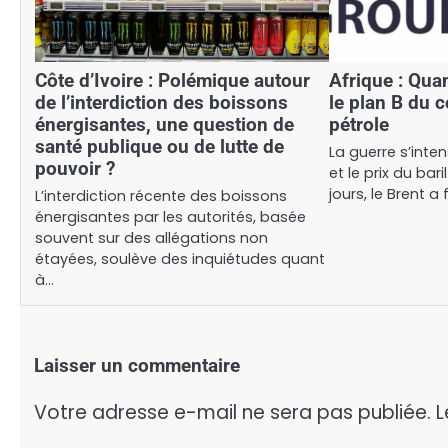
Côte d’Ivoire : Polémique autour
Afrique : Qua
de l’interdiction des boissons
le plan B du c
énergisantes, une question de
pétrole
santé publique ou de lutte de
La guerre s’inte
pouvoir ?
et le prix du bar
jours, le Brent a 
L’interdiction récente des boissons
énergisantes par les autorités, basée
souvent sur des allégations non
étayées, soulève des inquiétudes quant
à…
Laisser un commentaire
Votre adresse e-mail ne sera pas publiée.
L