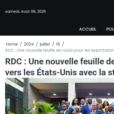
Skip
to
samedi, Août 08, 2026
content
ACCUEIL
POL
Home
2024
juillet
16
RDC : Une nouvelle feuille de route pour les exportati
RDC : Une nouvelle feuille d
vers les États-Unis avec la