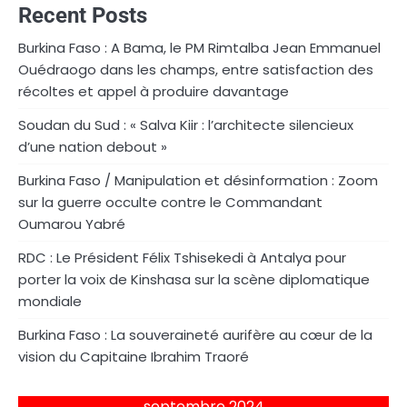
Recent Posts
Burkina Faso : A Bama, le PM Rimtalba Jean Emmanuel
Ouédraogo dans les champs, entre satisfaction des
récoltes et appel à produire davantage
Soudan du Sud : « Salva Kiir : l’architecte silencieux
d’une nation debout »
Burkina Faso / Manipulation et désinformation : Zoom
sur la guerre occulte contre le Commandant
Oumarou Yabré
RDC : Le Président Félix Tshisekedi à Antalya pour
porter la voix de Kinshasa sur la scène diplomatique
mondiale
Burkina Faso : La souveraineté aurifère au cœur de la
vision du Capitaine Ibrahim Traoré
septembre 2024