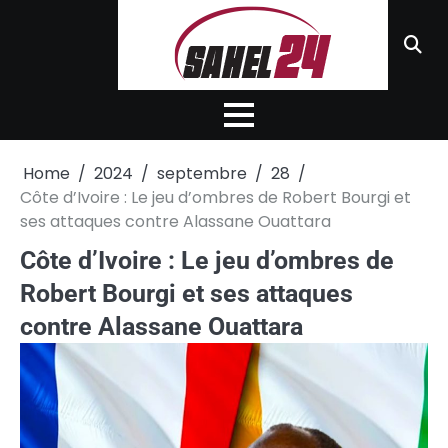
Skip
to
content
Home
2024
septembre
28
Côte d’Ivoire : Le jeu d’ombres de Robert Bourgi et
ses attaques contre Alassane Ouattara
Côte d’Ivoire : Le jeu d’ombres de
Robert Bourgi et ses attaques
contre Alassane Ouattara