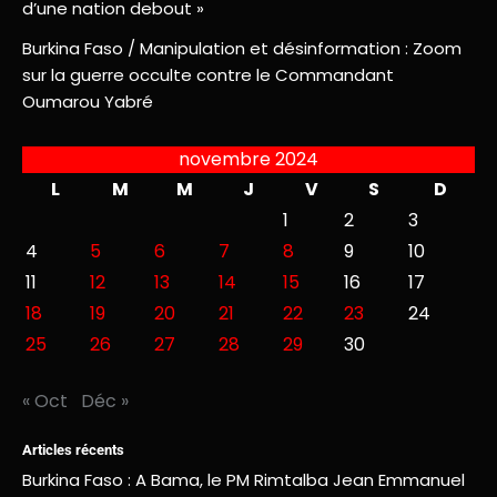
d’une nation debout »
Burkina Faso / Manipulation et désinformation : Zoom
sur la guerre occulte contre le Commandant
Oumarou Yabré
novembre 2024
L
M
M
J
V
S
D
1
2
3
4
5
6
7
8
9
10
11
12
13
14
15
16
17
18
19
20
21
22
23
24
25
26
27
28
29
30
« Oct
Déc »
Articles récents
Burkina Faso : A Bama, le PM Rimtalba Jean Emmanuel