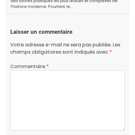
des tâches politiques les plus ardues et complexes de
l’histoire moderne. Pourtant, le…
Laisser un commentaire
Votre adresse e-mail ne sera pas publiée.
Les
champs obligatoires sont indiqués avec
*
Commentaire
*