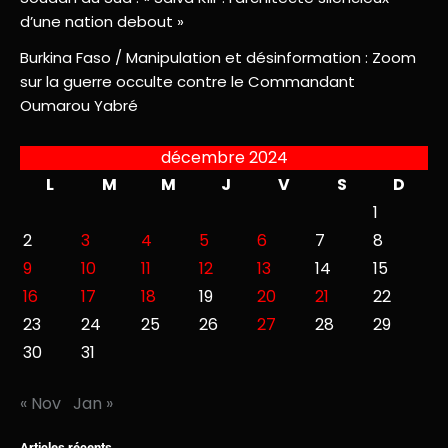
d’une nation debout »
Burkina Faso / Manipulation et désinformation : Zoom
sur la guerre occulte contre le Commandant
Oumarou Yabré
décembre 2024
L
M
M
J
V
S
D
1
2
3
4
5
6
7
8
9
10
11
12
13
14
15
16
17
18
19
20
21
22
23
24
25
26
27
28
29
30
31
« Nov
Jan »
Articles récents