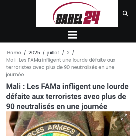
Skip
to
content
Home
2025
juillet
2
Mali : Les FAMa infligent une lourde défaite aux
terroristes avec plus de 90 neutralisés en une
journée
Mali : Les FAMa infligent une lourde
défaite aux terroristes avec plus de
90 neutralisés en une journée