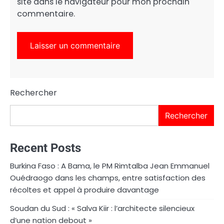
site dans le navigateur pour mon prochain
commentaire.
Rechercher
Rechercher
Recent Posts
Burkina Faso : A Bama, le PM Rimtalba Jean Emmanuel
Ouédraogo dans les champs, entre satisfaction des
récoltes et appel à produire davantage
Soudan du Sud : « Salva Kiir : l’architecte silencieux
d’une nation debout »