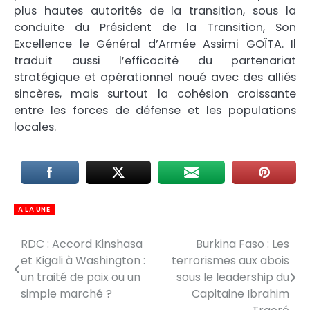
plus hautes autorités de la transition, sous la
conduite du Président de la Transition, Son
Excellence le Général d’Armée Assimi GOÏTA. Il
traduit aussi l’efficacité du partenariat
stratégique et opérationnel noué avec des alliés
sincères, mais surtout la cohésion croissante
entre les forces de défense et les populations
locales.
A LA UNE
RDC : Accord Kinshasa
Burkina Faso : Les
Navigation
et Kigali à Washington :
terrorismes aux abois
de
un traité de paix ou un
sous le leadership du
simple marché ?
Capitaine Ibrahim
l’article