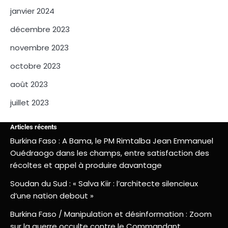
janvier 2024
décembre 2023
novembre 2023
octobre 2023
août 2023
juillet 2023
Articles récents
Burkina Faso : A Bama, le PM Rimtalba Jean Emmanuel
Ouédraogo dans les champs, entre satisfaction des
récoltes et appel à produire davantage
Soudan du Sud : « Salva Kiir : l’architecte silencieux
d’une nation debout »
Burkina Faso / Manipulation et désinformation : Zoom
sur la guerre occulte contre le Commandant