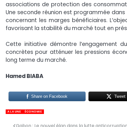
associations de protection des consommateur
Une seconde réunion est programmée dans les 
concernant les marges bénéficiaires. L’obje
favorisant la stabilité du marché tout en pré
Cette initiative démontre l’engagement 
concrètes pour atténuer les pressions économ
long terme du marché.
Hamed BIABA
Share on Facebook
Tweet
A LA UNE
ÉCONOMIE
Gabon : Le nouvel élan dans la lutte anticorruptio