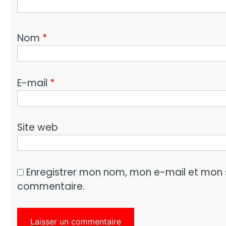
Nom
*
E-mail
*
Site web
Enregistrer mon nom, mon e-mail et mon 
commentaire.