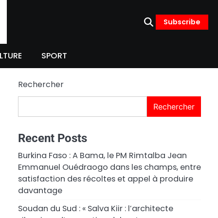
Subscribe
LTURE
SPORT
Rechercher
Rechercher
Recent Posts
Burkina Faso : A Bama, le PM Rimtalba Jean
Emmanuel Ouédraogo dans les champs, entre
satisfaction des récoltes et appel à produire
davantage
Soudan du Sud : « Salva Kiir : l’architecte