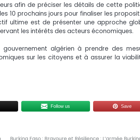
s afin de préciser les détails de cette politi
10 prochains jours pour finaliser les proposit
ctif ultime est de présenter une approche glo
servant les intérêts des acteurs économiques.
du gouvernement algérien à prendre des mes
iques sur les citoyens et à assurer la viabili
Follow us
Save
n
Burkina Faso : Bravoure et Résilience : L’armée Burki