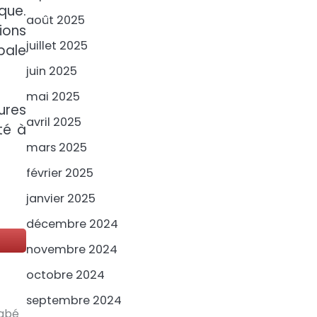
que.
août 2025
ions
juillet 2025
bale
juin 2025
mai 2025
ures
avril 2025
té à
mars 2025
février 2025
janvier 2025
décembre 2024
novembre 2024
octobre 2024
septembre 2024
nabé