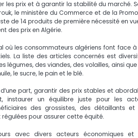
 les prix et à garantir la stabilité du marché. S
ouk, le ministère du Commerce et de la Promo
ste de 14 produits de première nécessité en vu
nt des prix en Algérie.
ial où les consommateurs algériens font face à
ls. La liste des articles concernés est diversif
des légumes, des viandes, des volailles, ainsi qu
ile, le sucre, le pain et le blé.
d’une part, garantir des prix stables et aborda
 instaurer un équilibre juste pour les act
iciaires des grossistes, des détaillants et
t régulées pour assurer cette équité.
cours avec divers acteurs économiques et