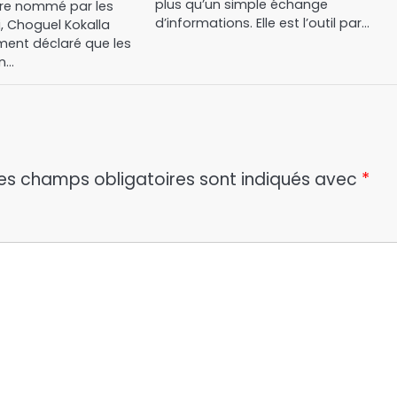
plus qu’un simple échange
stre nommé par les
d’informations. Elle est l’outil par…
i, Choguel Kokalla
ent déclaré que les
un…
es champs obligatoires sont indiqués avec
*