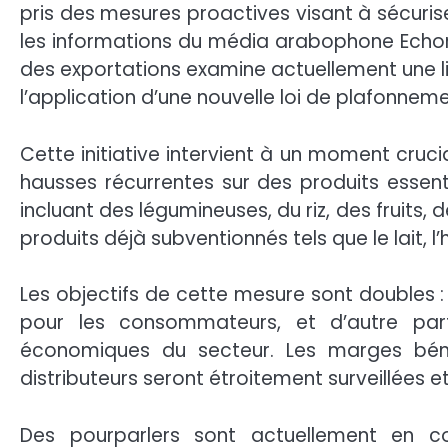
pris des mesures proactives visant à sécuriser
les informations du média arabophone Echor
des exportations examine actuellement une li
l’application d’une nouvelle loi de plafonneme
Cette initiative intervient à un moment cruc
hausses récurrentes sur des produits essentie
incluant des légumineuses, du riz, des fruits, 
produits déjà subventionnés tels que le lait, l’hu
Les objectifs de cette mesure sont doubles : 
pour les consommateurs, et d’autre part,
économiques du secteur. Les marges bénéf
distributeurs seront étroitement surveillées e
Des pourparlers sont actuellement en 