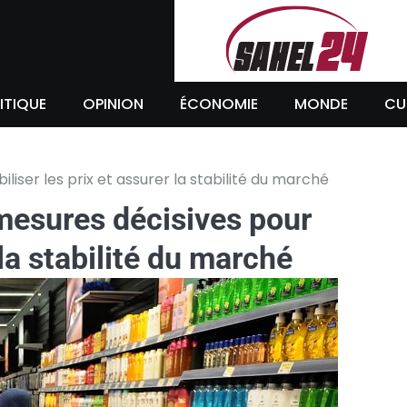
ITIQUE
OPINION
ÉCONOMIE
MONDE
CU
liser les prix et assurer la stabilité du marché
 mesures décisives pour
 la stabilité du marché