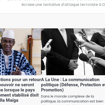
écrase une tentative d’attaque terroriste à D
ctions pour un retour
A La Une : La communication
 pouvoir ne seront
politique (Défense, Protection e
e lorsque le pays
Promotion)
ement stabilisé dixit
Dans le monde complexe de la
lla Maïga
politique, la communication est bien