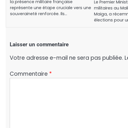
la présence militaire française
Le Premier Mini
représente une étape cruciale vers une
militaires au Mal
souveraineté renforcée. Ils…
Maïga, a récemm
élections pour 
Laisser un commentaire
Votre adresse e-mail ne sera pas publiée.
L
Commentaire
*