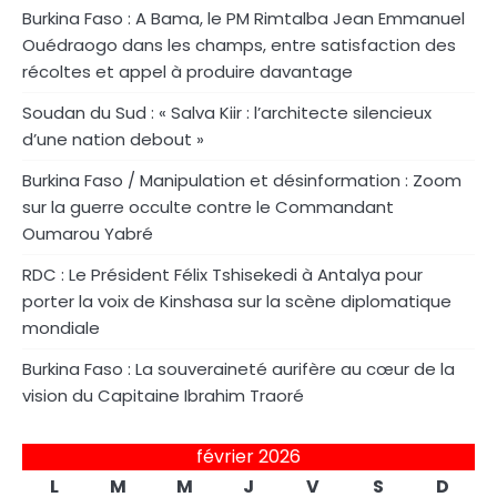
Burkina Faso : A Bama, le PM Rimtalba Jean Emmanuel
Ouédraogo dans les champs, entre satisfaction des
récoltes et appel à produire davantage
Soudan du Sud : « Salva Kiir : l’architecte silencieux
d’une nation debout »
Burkina Faso / Manipulation et désinformation : Zoom
sur la guerre occulte contre le Commandant
Oumarou Yabré
RDC : Le Président Félix Tshisekedi à Antalya pour
porter la voix de Kinshasa sur la scène diplomatique
mondiale
Burkina Faso : La souveraineté aurifère au cœur de la
vision du Capitaine Ibrahim Traoré
février 2026
L
M
M
J
V
S
D