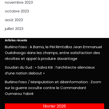
novembre 2023
octobre 2023
août 2023
juillet 2023
Articles récents
Burkina Faso : A Bama, le PM Rimtalba Jean Emmanuel
Ouédraogo dans les champs, entre satisfaction des
récoltes et appel à produire davantage
Soudan du Sud : « Salva Kiir : l’architecte silencieux
d’une nation debout »
Burkina Faso / Manipulation et désinformation : Zoom
sur la guerre occulte contre le Commandant
Oumarou Yabré
février 2026