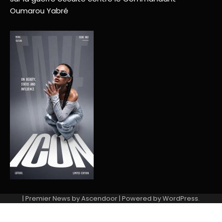
Oumarou Yabré
| Premier News by
Ascendoor
| Powered by
WordPress
.