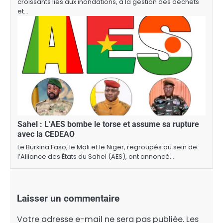
croissants liés aux inondations, à la gestion des déchets
et…
Sahel : L’AES bombe le torse et assume sa rupture
avec la CEDEAO
Le Burkina Faso, le Mali et le Niger, regroupés au sein de
l’Alliance des États du Sahel (AES), ont annoncé…
Laisser un commentaire
Votre adresse e-mail ne sera pas publiée.
Les