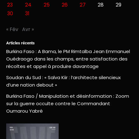
23
24
25
26
27
28
29
30
31
« Fév
Avr »
Articles récents
Burkina Faso : A Bama, le PM Rimtalba Jean Emmanuel
Ouédraogo dans les champs, entre satisfaction des
récoltes et appel à produire davantage
Soudan du Sud : « Salva Kiir : l’architecte silencieux
d’une nation debout »
Burkina Faso / Manipulation et désinformation : Zoom
sur la guerre occulte contre le Commandant
Oumarou Yabré