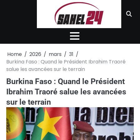
Skip
to
content
Home
2026
mars
31
Burkina Faso : Quand le Président Ibrahim Traoré
salue les avancées sur le terrain
Burkina Faso : Quand le Président
Ibrahim Traoré salue les avancées
sur le terrain