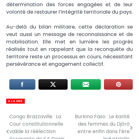
détermination des forces engagées et de leur
volonté de restaurer l’intégrité territoriale du pays.
Au-delà du bilan militaire, cette déclaration se
veut aussi un message de reconnaissance et de
mobilisation. Elle met en lumière les progrès
réalisés tout en rappelant que la reconquête du
territoire reste un processus en cours, nécessitant
persévérance et engagement collectif.
A LA UNE
Congo Brazzaville : La
Burkina Faso : Le karité
Navigation
Cour constitutionnelle
des femmes du Djôrô
de
valide la réélection
entre enfin dans l’ère
écrasante de S.E Denis
industrielle