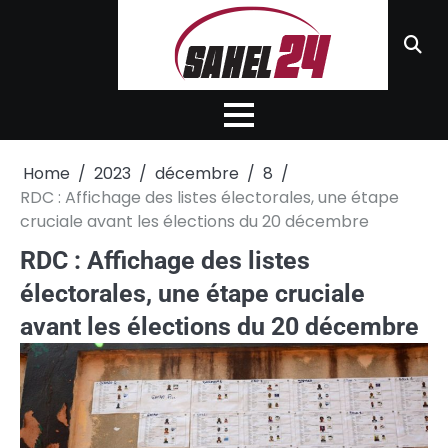
Skip
to
content
Home
2023
décembre
8
RDC : Affichage des listes électorales, une étape
cruciale avant les élections du 20 décembre
RDC : Affichage des listes
électorales, une étape cruciale
avant les élections du 20 décembre