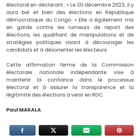
électoral en déclarant : « Le 20 décembre 2023, il y
aura bel et bien des élections en République
démocratique du Congo. » Elle a également mis
en garde contre les rumeurs de report des
élections, les qualifiant de manipulations et de
stratégies politiques visant à décourager les
candidats et à désorienter les électeurs.
Cette affirmation ferme de la Commission
électorale nationale indépendante vise à
maintenir la confiance dans le processus
électoral et à assurer la transparence et la
légitimité des élections à venir en RDC.
Paul MAKALA