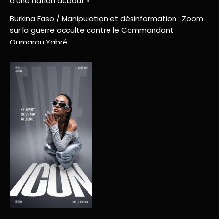
d’une nation debout »
Burkina Faso / Manipulation et désinformation : Zoom
sur la guerre occulte contre le Commandant
Oumarou Yabré