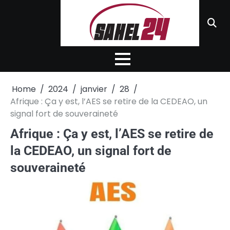
Skip
to
content
Home
2024
janvier
28
Afrique : Ça y est, l’AES se retire de la CEDEAO, un
signal fort de souveraineté
Afrique : Ça y est, l’AES se retire de
la CEDEAO, un signal fort de
souveraineté