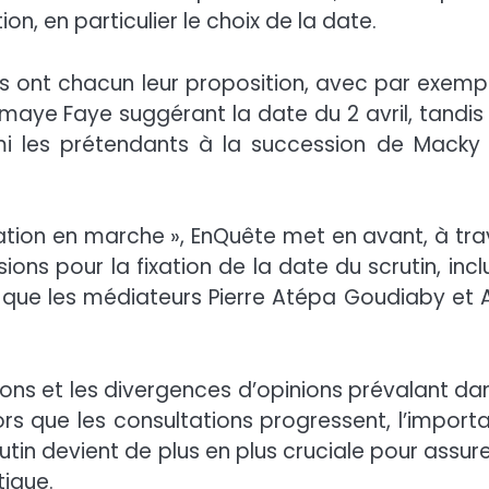
ion, en particulier le choix de la date.
rtis ont chacun leur proposition, avec par exempl
aye Faye suggérant la date du 2 avril, tandis
rmi les prétendants à la succession de Macky S
ertation en marche », EnQuête met en avant, à tra
ions pour la fixation de la date du scrutin, incl
 que les médiateurs Pierre Atépa Goudiaby et A
ons et les divergences d’opinions prévalant dan
rs que les consultations progressent, l’import
utin devient de plus en plus cruciale pour assure
ique.