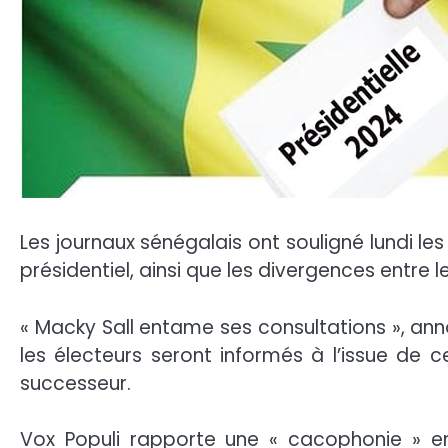
Les journaux sénégalais ont souligné lundi les
présidentiel, ainsi que les divergences entre l
« Macky Sall entame ses consultations », an
les électeurs seront informés à l’issue de 
successeur.
Vox Populi rapporte une « cacophonie » ento