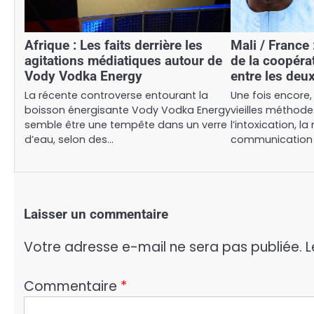
Afrique : Les faits derrière les
Mali / France :
agitations médiatiques autour de
de la coopérat
Vody Vodka Energy
entre les deu
La récente controverse entourant la
Une fois encore, 
boisson énergisante Vody Vodka Energy
vieilles méthodes
semble être une tempête dans un verre
l’intoxication, l
d’eau, selon des…
communication 
Laisser un commentaire
Votre adresse e-mail ne sera pas publiée.
L
Commentaire
*