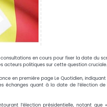
 consultations en cours pour fixer la date du scr
es acteurs politiques sur cette question cruciale
nonce en première page Le Quotidien, indiquant
ces échanges quant à la date de l’élection de
urant l’élection présidentielle, notant que «