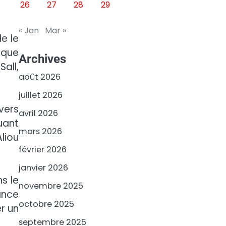
26
27
28
29
« Jan
Mar »
e le
 que
Archives
all,
août 2026
juillet 2026
vers
avril 2026
uant
mars 2026
liou
février 2026
janvier 2026
s le
novembre 2025
ance
octobre 2025
r un
septembre 2025