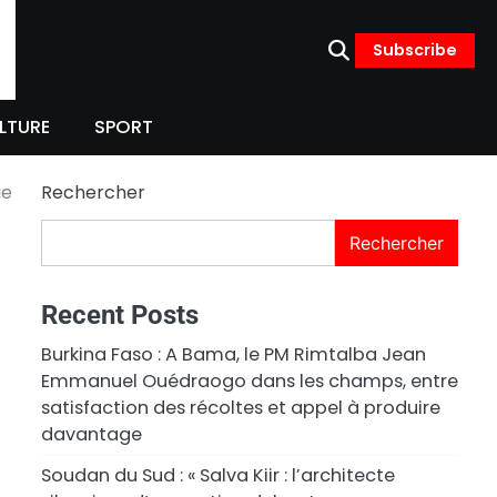
Subscribe
LTURE
SPORT
ue
Rechercher
Rechercher
Recent Posts
Burkina Faso : A Bama, le PM Rimtalba Jean
Emmanuel Ouédraogo dans les champs, entre
satisfaction des récoltes et appel à produire
davantage
Soudan du Sud : « Salva Kiir : l’architecte