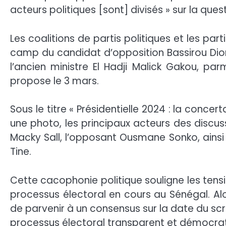
acteurs politiques [sont] divisés » sur la quest
Les coalitions de partis politiques et les pa
camp du candidat d’opposition Bassirou Diom
l’ancien ministre El Hadji Malick Gakou, pa
propose le 3 mars.
Sous le titre « Présidentielle 2024 : la conc
une photo, les principaux acteurs des discuss
Macky Sall, l’opposant Ousmane Sonko, ainsi
Tine.
Cette cacophonie politique souligne les tensi
processus électoral en cours au Sénégal. Alo
de parvenir à un consensus sur la date du scr
processus électoral transparent et démocrat