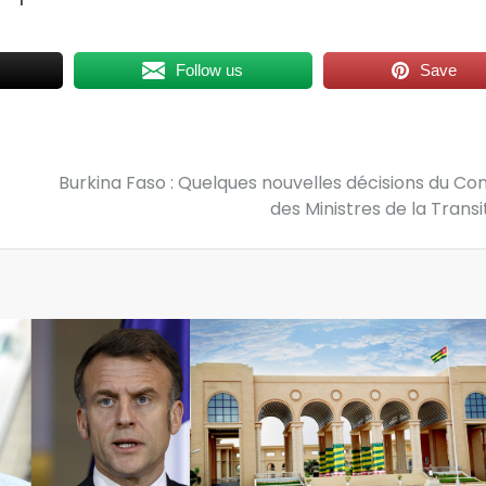
Follow us
Save
Burkina Faso : Quelques nouvelles décisions du Con
des Ministres de la Transi