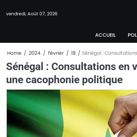
Skip
to
vendredi, Août 07, 2026
content
ACCUEIL
POL
Home
2024
février
19
Sénégal : Consultations
Sénégal : Consultations en v
une cacophonie politique