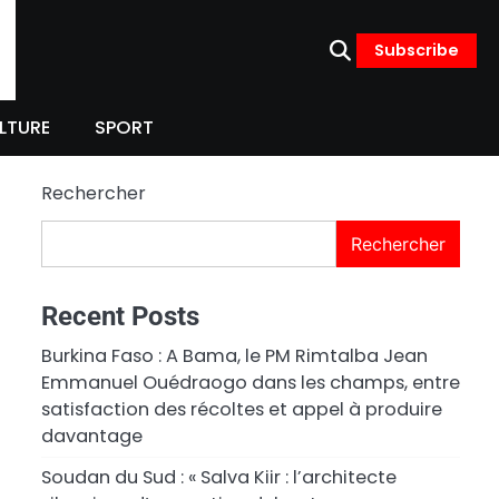
Subscribe
LTURE
SPORT
Rechercher
Rechercher
Recent Posts
Burkina Faso : A Bama, le PM Rimtalba Jean
Emmanuel Ouédraogo dans les champs, entre
satisfaction des récoltes et appel à produire
davantage
Soudan du Sud : « Salva Kiir : l’architecte