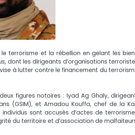
e terrorisme et la rébellion en gelant les bien
, dont les dirigeants d’organisations terroriste
vise à lutter contre le financement du terrorism
eux figures notoires : Iyad Ag Ghaly, dirigean
ans (GSIM), et Amadou Kouffa, chef de la Ka
individus sont accusés d’actes de terrorisme
rité du territoire et d’association de malfaiteur