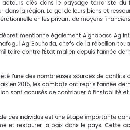
cteurs clés dans le paysage terroriste du M
 dans la région. Le gel de leurs biens et ressou
érationnelle en les privant de moyens financiers
le décret mentionne également Alghabass Ag Inta
afagui Ag Bouhada, chefs de la rébellion toua
ilitaire contre l’État malien depuis l’année dern
a été l’une des nombreuses sources de conflits 
aix en 2015, les combats ont repris l’année dern
ion sont accusés de contribuer à l’instabilité et
de ces individus est une étape importante dans
sme et restaurer la paix dans le pays. Cette ac