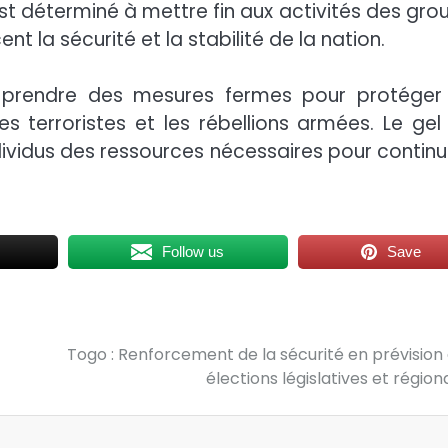
est déterminé à mettre fin aux activités des gro
nt la sécurité et la stabilité de la nation.
 prendre des mesures fermes pour protéger
s terroristes et les rébellions armées. Le gel
ndividus des ressources nécessaires pour continu
Follow us
Save
Togo : Renforcement de la sécurité en prévision
élections législatives et région