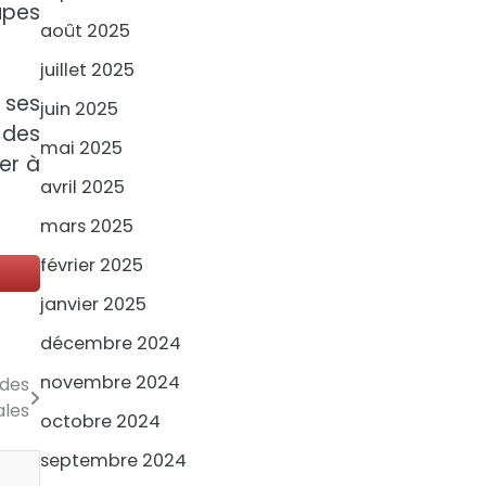
upes
août 2025
juillet 2025
 ses
juin 2025
 des
mai 2025
er à
avril 2025
mars 2025
février 2025
janvier 2025
décembre 2024
novembre 2024
 des
ales
octobre 2024
septembre 2024