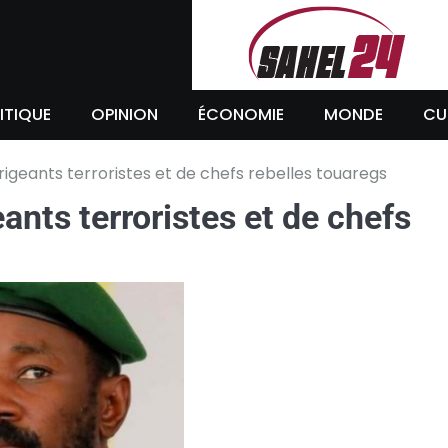
ITIQUE
OPINION
ÉCONOMIE
MONDE
CU
irigeants terroristes et de chefs rebelles touaregs
eants terroristes et de chefs