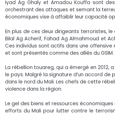
Iyad Ag Ghaly et Amadou Kouffa sont des a
orchestrant des attaques et semant la terreur
économiques vise à affaiblir leur capacité op
En plus de ces deux dirigeants terroristes, 
Bilal Ag Acherif, Fahad Ag Almahmoud et Ach
Ces individus sont actifs dans une offensive m
et sont présentés comme des alliés du GSIM.
La rébellion touareg, qui a émergé en 2012, 
le pays. Malgré la signature d’un accord de p
dans le nord du Mali. Les chefs de cette rébell
violence dans la région.
Le gel des biens et ressources économiques 
efforts du Mali pour lutter contre le terrori