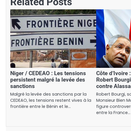
Related Posts
Niger / CEDEAO : Les tensions
Côte d’Ivoire 
persistent malgré la levée des
Robert Bourgi
sanctions
contre Alass
Malgré la levée des sanctions par la
Robert Bourgi, 
CEDEAO, les tensions restent vives à la
Monsieur Bien Ma
frontière entre le Bénin et le…
figure controver
entre la France…