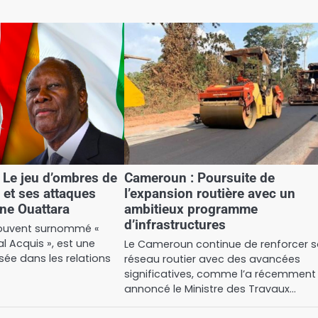
: Le jeu d’ombres de
Cameroun : Poursuite de
 et ses attaques
l’expansion routière avec un
ane Ouattara
ambitieux programme
d’infrastructures
souvent surnommé «
l Acquis », est une
Le Cameroun continue de renforcer 
sée dans les relations
réseau routier avec des avancées
significatives, comme l’a récemment
annoncé le Ministre des Travaux…