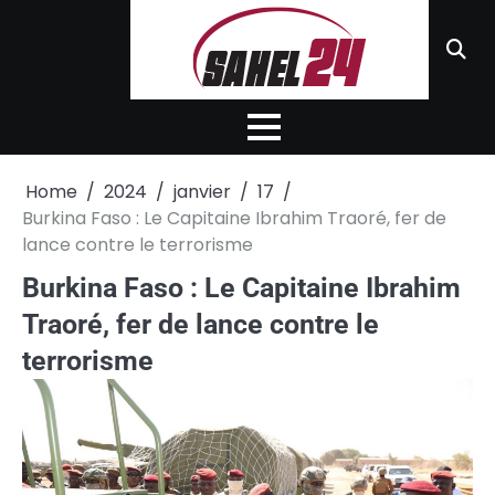
Skip
to
content
Home
2024
janvier
17
Burkina Faso : Le Capitaine Ibrahim Traoré, fer de
lance contre le terrorisme
Burkina Faso : Le Capitaine Ibrahim
Traoré, fer de lance contre le
terrorisme