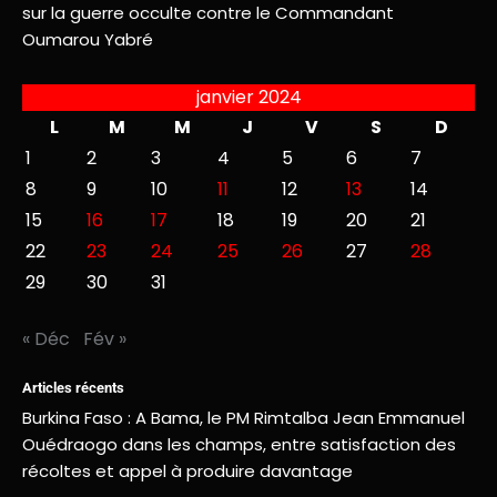
sur la guerre occulte contre le Commandant
Oumarou Yabré
janvier 2024
L
M
M
J
V
S
D
1
2
3
4
5
6
7
8
9
10
11
12
13
14
15
16
17
18
19
20
21
22
23
24
25
26
27
28
29
30
31
« Déc
Fév »
Articles récents
Burkina Faso : A Bama, le PM Rimtalba Jean Emmanuel
Ouédraogo dans les champs, entre satisfaction des
récoltes et appel à produire davantage