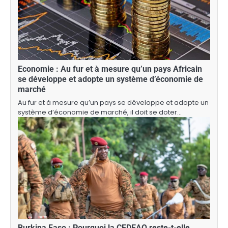
Economie : Au fur et à mesure qu’un pays Africain
se développe et adopte un système d’économie de
marché
Au fur et à mesure qu’un pays se développe et adopte un
système d’économie de marché, il doit se doter…
Burkina Faso : Pourquoi la CEDEAO reste-t-elle