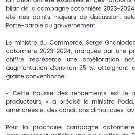
la nation ont été examinés et des rapports si
bilan de la campagne cotonnière 2023-2024 
été des points majeurs de discussion, se
Porte-parole du gouvernement.
Le ministre du Commerce, Serge Gnaniodem
cotonnière 2023-2024, marquée par une pr
chiffre représente une amélioration n
augmentation d’environ 25 %, atteignant 
graine conventionnel.
« Cette hausse des rendements est le fr
producteurs, » a précisé le ministre Poda,
améliorées et des conditions climatiques fav
Pour la prochaine campagne cotonnière 