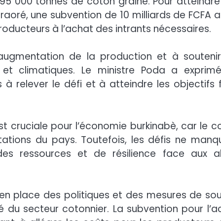
5 000 tonnes de coton graine. Pour atteindre
Traoré, une subvention de 10 milliards de FCFA a
oducteurs à l’achat des intrants nécessaires.
’augmentation de la production et à soutenir
et climatiques. Le ministre Poda a exprim
 relever le défi et à atteindre les objectifs f
t cruciale pour l’économie burkinabè, car le c
tations du pays. Toutefois, les défis ne manq
s ressources et de résilience face aux a
n place des politiques et des mesures de sou
té du secteur cotonnier. La subvention pour l’a