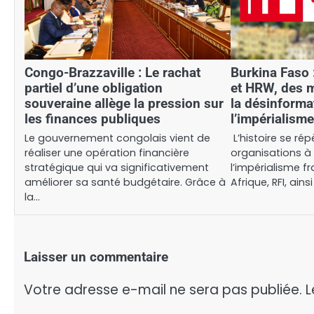
Congo-Brazzaville : Le rachat
Burkina Faso 
partiel d’une obligation
et HRW, des 
souveraine allège la pression sur
la désinforma
les finances publiques
l’impérialisme
Le gouvernement congolais vient de
L’histoire se rép
réaliser une opération financière
organisations à 
stratégique qui va significativement
l’impérialisme f
améliorer sa santé budgétaire. Grâce à
Afrique, RFI, ains
la…
Laisser un commentaire
Votre adresse e-mail ne sera pas publiée.
L