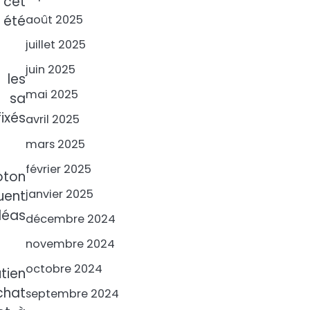
 cet
 été
août 2025
juillet 2025
juin 2025
 les
mai 2025
é sa
ixés
avril 2025
mars 2025
février 2025
oton
janvier 2025
uent
léas
décembre 2024
novembre 2024
octobre 2024
tien
chat
septembre 2024