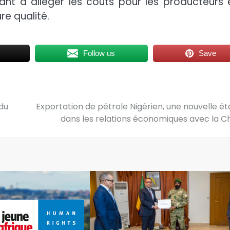
ant à alléger les coûts pour les producteurs 
re qualité.
Follow us
Save
 du
Exportation de pétrole Nigérien, une nouvelle é
dans les relations économiques avec la C