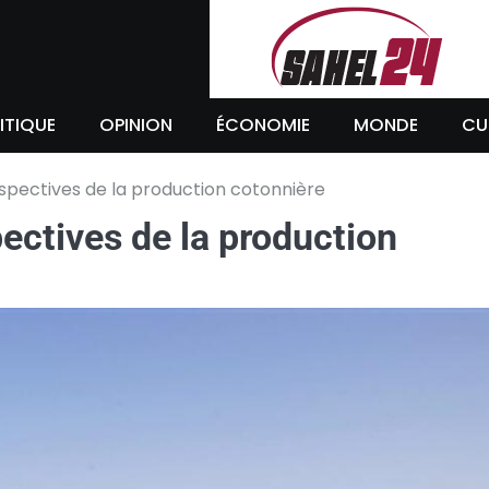
ITIQUE
OPINION
ÉCONOMIE
MONDE
CU
erspectives de la production cotonnière
pectives de la production