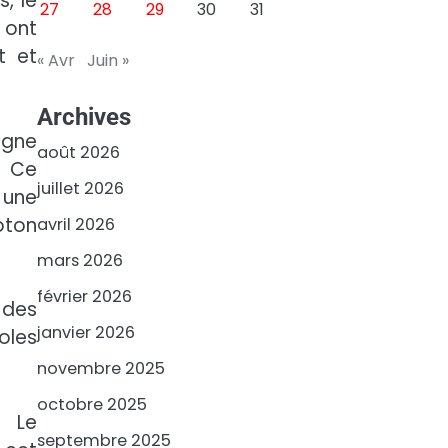
, le
27
28
29
30
31
 ont
t et
« Avr
Juin »
Archives
agne
août 2026
. Ce
juillet 2026
 une
oton
avril 2026
mars 2026
février 2026
 des
janvier 2026
oles
novembre 2025
octobre 2025
. Le
septembre 2025