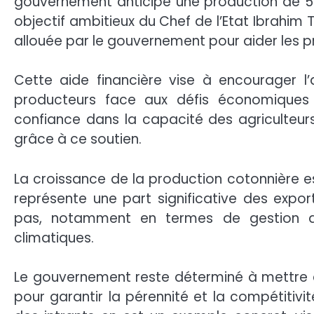
gouvernement anticipe une production de 59
objectif ambitieux du Chef de l’Etat Ibrahim 
allouée par le gouvernement pour aider les pr
Cette aide financière vise à encourager l
producteurs face aux défis économiques 
confiance dans la capacité des agriculteurs à
grâce à ce soutien.
La croissance de la production cotonnière es
représente une part significative des expor
pas, notamment en termes de gestion de
climatiques.
Le gouvernement reste déterminé à mettre e
pour garantir la pérennité et la compétitivi