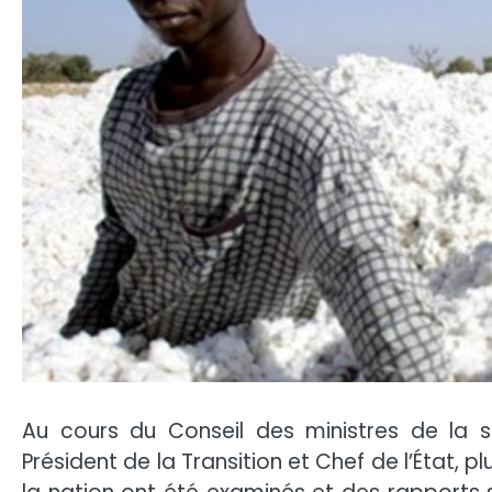
Au cours du Conseil des ministres de la s
Président de la Transition et Chef de l’État,