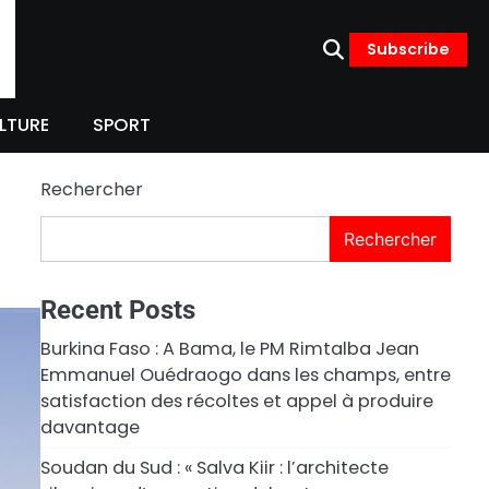
Subscribe
LTURE
SPORT
Rechercher
Rechercher
Recent Posts
Burkina Faso : A Bama, le PM Rimtalba Jean
Emmanuel Ouédraogo dans les champs, entre
satisfaction des récoltes et appel à produire
davantage
Soudan du Sud : « Salva Kiir : l’architecte