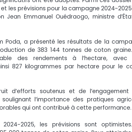
gnificatifs ont été adoptés. Parmi ces dossiers
et les prévisions pour la campagne 2024-2025
lon Jean Emmanuel Ouédraogo, ministre d’Éta
 Poda, a présenté les résultats de la camp
oduction de 383 144 tonnes de coton graine
otable des rendements à l’hectare, avec
ainsi 827 kilogrammes par hectare pour le c
uit d’efforts soutenus et de l’engagement
 soulignant l’importance des pratiques agric
orables qui ont contribué à cette performance.
2024-2025, les prévisions sont optimistes