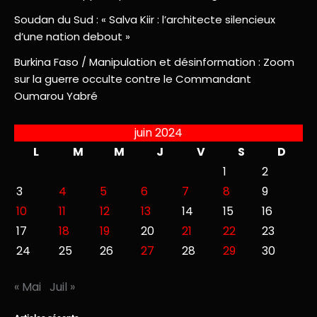
Soudan du Sud : « Salva Kiir : l’architecte silencieux
d’une nation debout »
Burkina Faso / Manipulation et désinformation : Zoom
sur la guerre occulte contre le Commandant
Oumarou Yabré
juin 2024
L
M
M
J
V
S
D
1
2
3
4
5
6
7
8
9
10
11
12
13
14
15
16
17
18
19
20
21
22
23
24
25
26
27
28
29
30
« Mai
Juil »