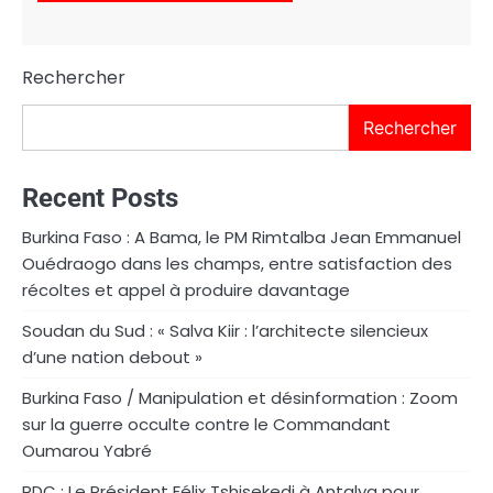
Rechercher
Rechercher
Recent Posts
Burkina Faso : A Bama, le PM Rimtalba Jean Emmanuel
Ouédraogo dans les champs, entre satisfaction des
récoltes et appel à produire davantage
Soudan du Sud : « Salva Kiir : l’architecte silencieux
d’une nation debout »
Burkina Faso / Manipulation et désinformation : Zoom
sur la guerre occulte contre le Commandant
Oumarou Yabré
RDC : Le Président Félix Tshisekedi à Antalya pour