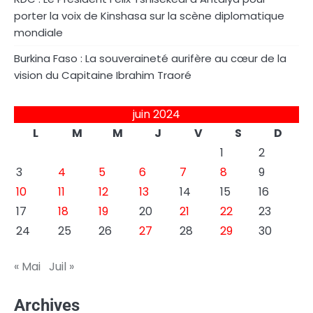
porter la voix de Kinshasa sur la scène diplomatique
mondiale
Burkina Faso : La souveraineté aurifère au cœur de la
vision du Capitaine Ibrahim Traoré
juin 2024
L
M
M
J
V
S
D
1
2
3
4
5
6
7
8
9
10
11
12
13
14
15
16
17
18
19
20
21
22
23
24
25
26
27
28
29
30
« Mai
Juil »
Archives