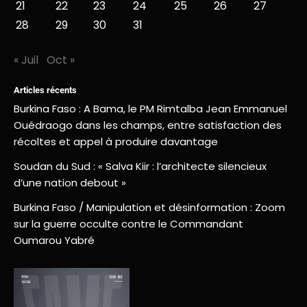
21
22
23
24
25
26
27
28
29
30
31
« Juil
Oct »
Articles récents
Burkina Faso : A Bama, le PM Rimtalba Jean Emmanuel
Ouédraogo dans les champs, entre satisfaction des
récoltes et appel à produire davantage
Soudan du Sud : « Salva Kiir : l’architecte silencieux
d’une nation debout »
Burkina Faso / Manipulation et désinformation : Zoom
sur la guerre occulte contre le Commandant
Oumarou Yabré