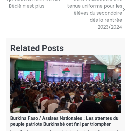
de
Bédié n’est plus
tenue uniforme pour les
élèves du secondaire
l’article
dès la rentrée
2023/2024
Related Posts
Burkina Faso / Assises Nationales : Les attentes du
peuple patriote Burkinabé ont fini par triompher