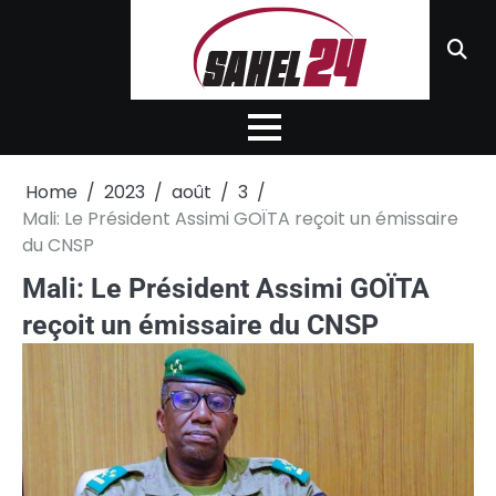
Skip
to
content
Home
2023
août
3
Mali: Le Président Assimi GOÏTA reçoit un émissaire
du CNSP
Mali: Le Président Assimi GOÏTA
reçoit un émissaire du CNSP