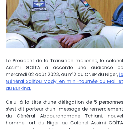
Le Président de la Transition malienne, le colonel
Assimi GOÏTA a accordé une audience ce
mercredi 02 août 2023, au n°2 du CNSP du Niger,
le
Général Salifou Mody, en mini-tournée au Mali et
au Burkina.
Celui à la tête d’une délégation de 5 personnes
s’est dit porteur d’un message de remerciement
du Général Abdourahamane Tchiani, nouvel
homme fort du Niger au Colonel Assimi GOÏTA