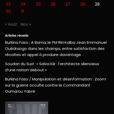
23
24
25
26
27
28
29
30
31
« Août
Nov »
Articles récents
Burkina Faso : A Bama, le PM Rimtalba Jean Emmanuel
Ouédraogo dans les champs, entre satisfaction des
récoltes et appel à produire davantage
Soudan du Sud : « Salva Kiir : l’architecte silencieux
d’une nation debout »
Burkina Faso / Manipulation et désinformation : Zoom
sur la guerre occulte contre le Commandant
Oumarou Yabré